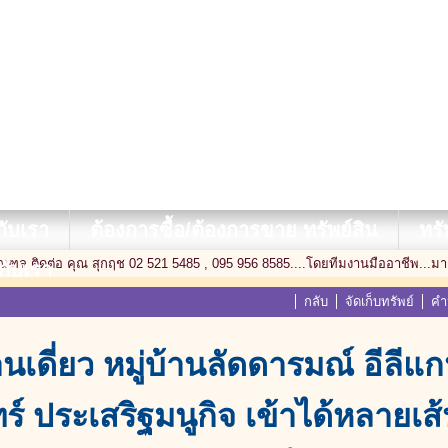
ับเรา
ต้องการซื้อ/ต้องการขาย ทรัพย์สิน
ทรั
ฑล ติดต่อ คุณ สุกฤช 02 521 5485 , 095 956 8585....โดยทีมงานมืออาชีพ...
วกับเรา
กลับ
จัดเก็บทรัพย์
คำ
านเดี่ยว หมู่บ้านลัดดารมณ์ อีลีแ
ร์ ประเสริฐมนูกิจ เข้าได้หลายเส้