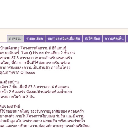
ภาพรวม
รายละเอียด
ขอรายละเอียดเพิ่มเติม
ส่งให้เพื่อน
ความคิดเห็น
บ้านเดี่ยวหรู โครงการลัดดารมย์ อีลีแกนซ์
ตร นวมินทร์ โดย Q House บ้านเดี่ยว 2 ชั้น บน
ดินขนาด 87.3 ตารางวา เหมาะสำหรับครอบครัว
ดใหญ่ ที่ต้องการพื้นที่ใช้สอยครบครัน พร้อม
ยากาศสงบและความเป็นส่วนตัว ภายในโครง
คุณภาพจาก Q House
ละเอียดบ้าน
เดี่ยว 2 ชั้น เนื้อที่ 87.3 ตารางวา 4 ห้องนอน
้องน้ำ 2 ห้องครัว ห้องแม่บ้านพร้อมห้องน้ำแยก
จอดรถภายในบ้าน 3 คัน
เด่นของทรัพย์
นที่ใช้สอยขนาดใหญ่ รองรับการอยู่อาศัยของ ครอบครัว
อย่างลงตัว ภายในโครงการเงียบสงบ ร่มรื่น และมีความ
นส่วนตัวสูง สโมสรส่วนกลาง ครบครัน พร้อมสระว่ายน้ำ
เนส และระบบรักษาความปลอดภัยมาตรฐานระดับพรีเมียม