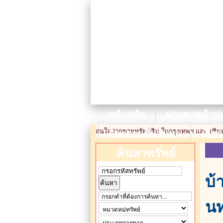
หน้าหลัก
ฝากขายบ้านก
สนใจฝากขายทรัพย์สิน ในกรุงเทพฯ และ ปริมณ
กิจกรรมที่ผ่านมา
เกี่ย
ค้นหาทรัพย์
บ้
นท