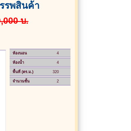
รรพสินค้า
,000 บ.
ห้องนอน
4
ห้องน้ำ
4
พื้นที่ (ตร.ม.)
320
จำนวนชั้น
2