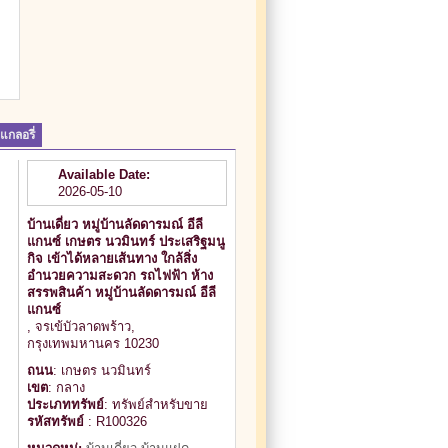
แกลอรี่
Available Date:
2026-05-10
บ้านเดี่ยว หมู่บ้านลัดดารมณ์ อีลี
แกนซ์ เกษตร นวมินทร์ ประเสริฐมนู
กิจ เข้าได้หลายเส้นทาง ใกล้สิ่ง
อำนวยความสะดวก รถไฟฟ้า ห้าง
สรรพสินค้า หมู่บ้านลัดดารมณ์ อีลี
แกนซ์
, จรเข้บัวลาดพร้าว,
กรุงเทพมหานคร 10230
ถนน
: เกษตร นวมินทร์
เขต
: กลาง
ประเภททรัพย์
: ทรัพย์สำหรับขาย
รหัสทรัพย์
: R100326