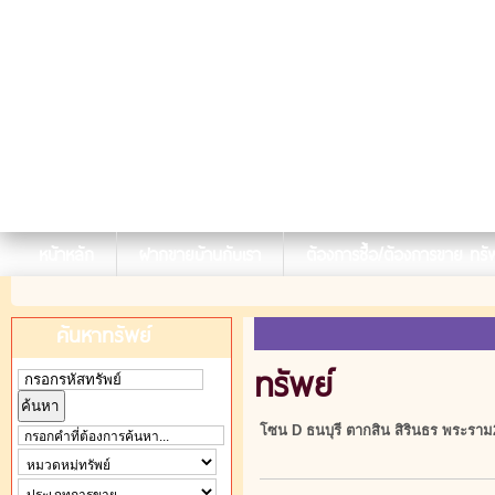
หน้าหลัก
ฝากขายบ้านกับเรา
ต้องการซื้อ/ต้องการขาย ทรัพ
ค้นหาทรัพย์
ทรัพย์
โซน D ธนบุรี ตากสิน สิรินธร พระราม2