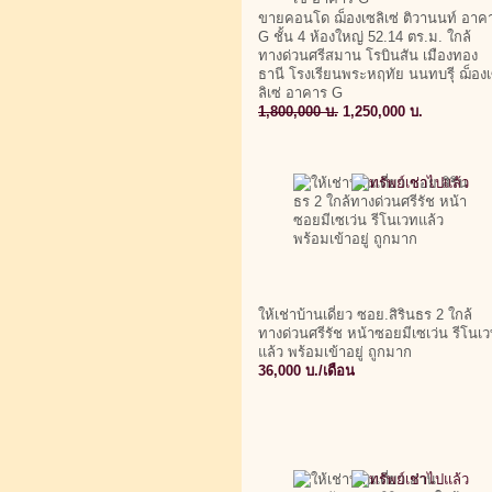
ขายคอนโด ฌ็องเซลิเซ่ ติวานนท์ อาค
G ชั้น 4 ห้องใหญ่ 52.14 ตร.ม. ใกล้
ทางด่วนศรีสมาน โรบินสัน เมืองทอง
ธานี โรงเรียนพระหฤทัย นนทบรุี ฌ็อง
ลิเซ่ อาคาร G
1,800,000 บ.
1,250,000 บ.
ให้เช่าบ้านเดี่ยว ซอย.สิรินธร 2 ใกล้
ทางด่วนศรีรัช หน้าซอยมีเซเว่น รีโนเ
แล้ว พร้อมเข้าอยู่ ถูกมาก
36,000 บ./เดือน